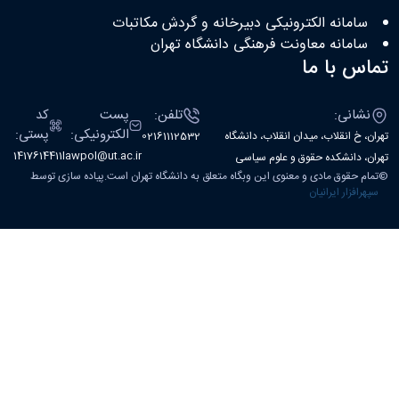
سامانه الکترونیکی دبیرخانه و گردش مکاتبات
سامانه معاونت فرهنگی دانشگاه تهران
تماس با ما
نشانی:
تلفن:
پست
کد
الکترونیکی:
پستی:
تهران، خ انقلاب، میدان انقلاب، دانشگاه
02161112532
1417614411
lawpol@ut.ac.ir
تهران، دانشکده حقوق و علوم سیاسی
©
تمام حقوق مادی و معنوی این وبگاه متعلق به دانشگاه تهران است.پیاده سازی توسط
سپهرافزار ایرانیان