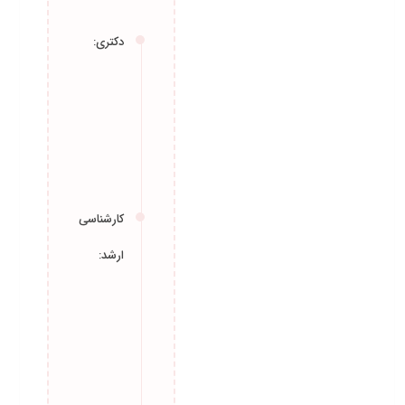
فعالیت‌های
تحصیلات
اجرایی
دکتری:
دانشگاه
مقالات
تهران،
روابط بین
الملل
دروس
کارشناسی
ارشد:
پایان
نامه‌ها
دانشگاه
تربیت
کتب
مدرس،