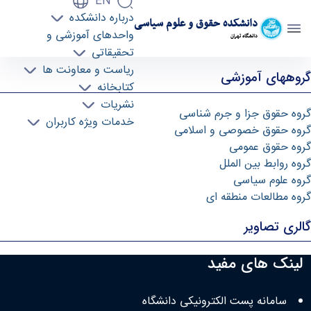
EN
درباره دانشکده
دانشکده حقوق و علوم سیاسی
واحدهای آموزشی و
دانشگاه تهران
تحقیقاتی
گالری تصاویر - دانشکده حقوق و علوم سیاسی
ریاست و معاونت ها
گروههای آموزشی
lawpol
کتابخانه
نشریات
گروه حقوق جزا و جرم شناسی
خدمات ویژه کاربران
گروه حقوق خصوصی و اسلامی
گروه حقوق عمومی
گروه روابط بین الملل
گروه علوم سیاسی
گروه مطالعات منطقه ای
گالری تصاویر
لینک های مفید
سامانه پست الکترونیکی دانشگاه