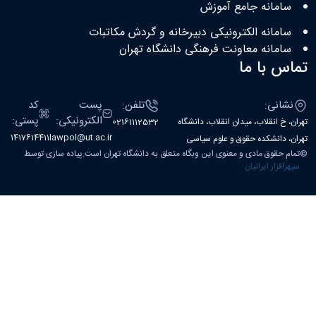
سامانه جامع آموزش
سامانه الکترونیکی دبیرخانه و گردش مکاتبات
سامانه معاونت فرهنگی دانشگاه تهران
تماس با ما
نشانی:
تلفن:
پست
کد
الکترونیکی:
پستی:
تهران، خ انقلاب، میدان انقلاب، دانشگاه
02161112532
1417614411
lawpol@ut.ac.ir
تهران، دانشکده حقوق و علوم سیاسی
©
تمام حقوق مادی و معنوی این وبگاه متعلق به دانشگاه تهران است.پیاده سازی توسط
سپهرافزار ایرانیان